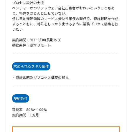
プロセス設計の支援
ベンチャーかつソフトウェア会社出身者がおおいということもあ
り、特許をほとんど出せていない。
但し自動運転領域のサービス優位性確保の観点で、特許戦略を作成
するとともに、特許をしっかり出せるように業務プロセス構築を行
いたい
契約期間：9/1~9/30(長期あり)
勤務条件：基本リモート
求められるスキル条件
・特許戦略及びプロセス構築の知見
契約条件
稼働率 80%～100%
契約期間 1ヵ月