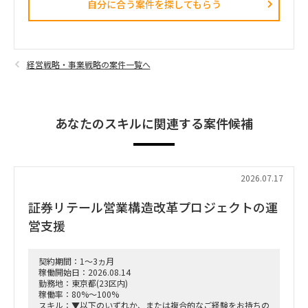
自分に合う案件を探してもらう​
経営戦略・事業戦略の案件一覧へ
あなたのスキルに関連する案件候補
2026.07.17
証券リテール営業構造改革プロジェクトの運
営支援
契約期間：1～3ヵ月
稼働開始日：2026.08.14
勤務地：東京都(23区内)
稼働率：80%～100%
スキル：▼以下のいずれか、または複合的なご経験をお持ちの