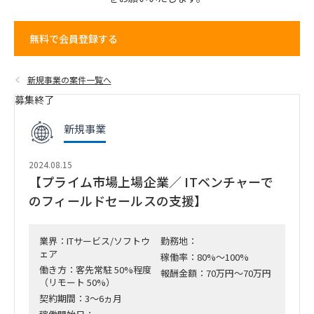
無料で会員登録する
新規事業の案件一覧へ
募集終了
新規事業
2024.08.15
【プライム市場上場企業／ ITベンチャーで
のフィールドセールスの支援】
業界：ITサービス/ソフトウ
勤務地：
ェア
稼働率：80%～100%
働き方：客先常駐 50%程度
報酬金額：70万円～70万円
（リモート 50%）
契約期間：3～6ヵ月