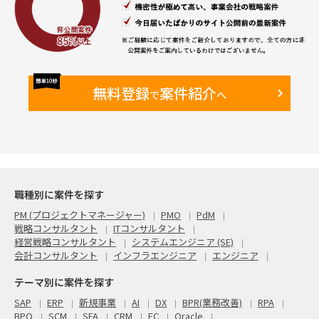
無料登録
案件紹介
で
へ
職種別に案件を探す
PM (プロジェクトマネージャー)
PMO
PdM
戦略コンサルタント
ITコンサルタント
経営戦略コンサルタント
システムエンジニア (SE)
会計コンサルタント
インフラエンジニア
エンジニア
テーマ別に案件を探す
SAP
ERP
新規事業
AI
DX
BPR(業務改善)
RPA
BPO
SCM
SFA
CRM
EC
Oracle