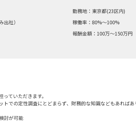
勤務地：東京都(23区内)
み出社）
稼働率：80%～100%
報酬金額：100万～150万円
を担っていただきます。
ットでの定性調査にとどまらず、財務的な知識などもあればあ
に検討が可能