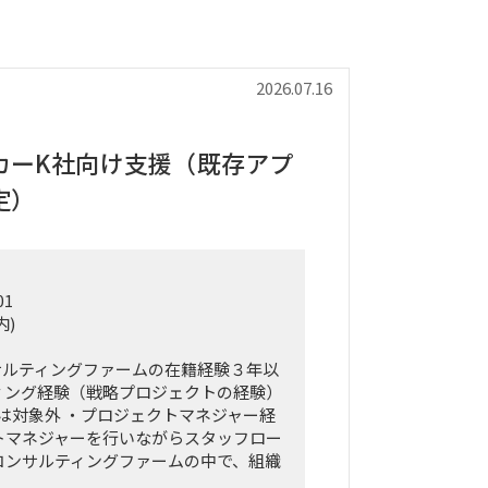
2026.07.16
カーK社向け支援（既存アプ
定）
01
内)
サルティングファームの在籍経験３年以
ィング経験（戦略プロジェクトの経験）
門は対象外 ・プロジェクトマネジャー経
トマネジャーを行いながらスタッフロー
コンサルティングファームの中で、組織