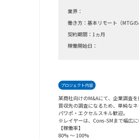
業界：
働き方：基本リモート（MTGの
契約期間：1ヵ月
稼働開始日：
プロジェクト内容
某商社向けのM&Aにて、企業調査
買収先の調査になるため、単純なネ
パワポ・エクセルスキル歓迎。
※レイヤーは、Cons-SMまで幅広
【稼働率】
80% 〜 100%