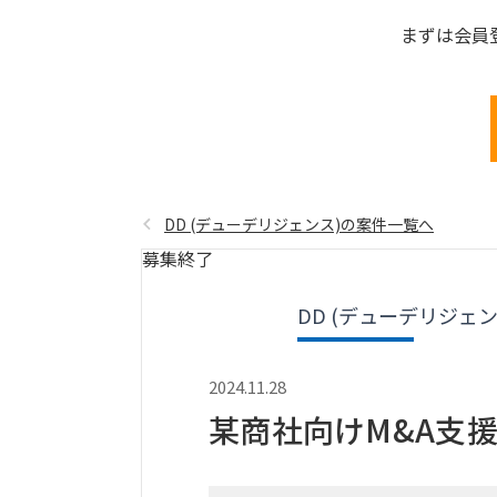
まずは会員
DD (デューデリジェンス)の案件一覧へ
募集終了
DD (デューデリジェン
2024.11.28
某商社向けM&A支