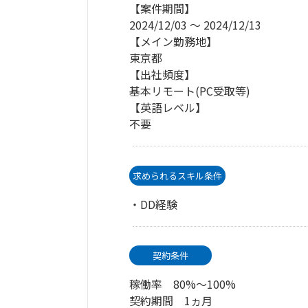
【案件期間】
2024/12/03 〜 2024/12/13
【メイン勤務地】
東京都
【出社頻度】
基本リモート(PC受取等)
【英語レベル】
不要
求められるスキル条件
・DD経験
契約条件
稼働率 80%～100%
契約期間 1ヵ月