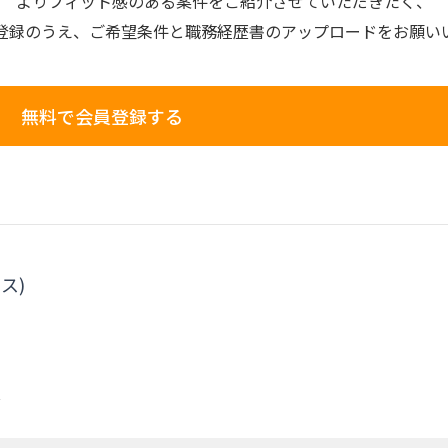
よりフィット感のある案件を
ご紹介させていただきたく、
登録のうえ、
ご希望条件と
職務経歴書の
アップロードを
お願い
無料で会員登録する
ス)
援