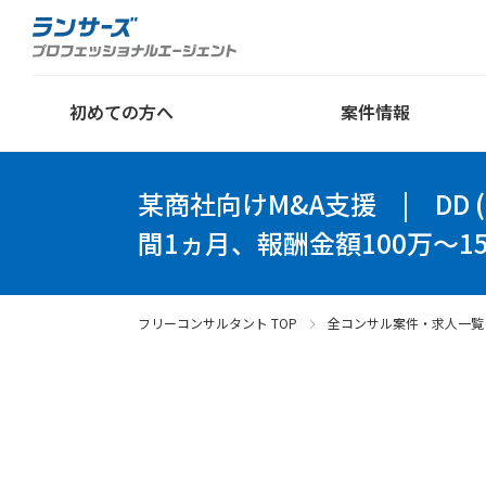
初めての方へ
案件情報
某商社向けM&A支援
|
DD
間1ヵ月、報酬金額100万～1
フリーコンサルタント TOP
全コンサル案件・求人一覧