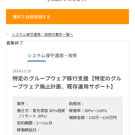
無料で会員登録する
システム保守運用・改修の案件一覧へ
募集終了
システム保守運用・改修
2024.12.10
特定のグループウェア移行支援【特定のグル
ープウェア廃止計画、既存運用サポート】
業界：
勤務地：
働き方：客先常駐 80%程度
稼働率：80%～100%
（リモート 20%）
報酬金額：100万～150万円
契約期間：1～3ヵ月
稼働開始日：