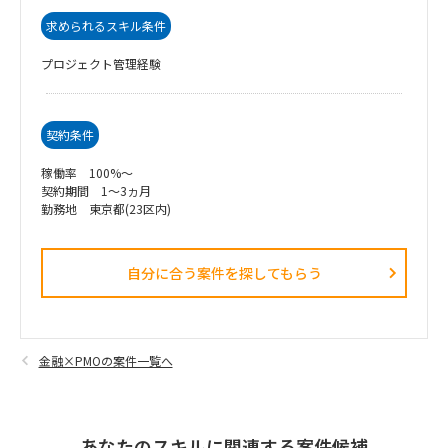
求められるスキル条件
プロジェクト管理経験
契約条件
稼働率 100%～
契約期間 1～3ヵ月
勤務地 東京都(23区内)
自分に合う案件を探してもらう​
金融×PMOの案件一覧へ
あなたのスキルに関連する案件候補