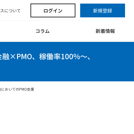
ログイン
新規登録
スについて
コラム
新着情報
金融×PMO、稼働率100%～、
においてのPMO支援