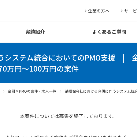
企業の方へ
サービ
実績紹介
よくあるご質問
うシステム統合においてのPMO支援
|
70万円～100万円の案件
金融×PMOの案件・求人一覧
某損保会社における合併に伴うシステム統合
本案件については募集を終了しております。