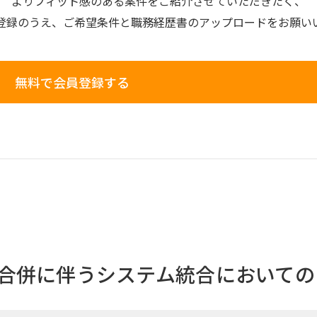
よりフィット感のある案件を
ご紹介させていただきたく、
登録のうえ、
ご希望条件と
職務経歴書の
アップロードを
お願い
無料で会員登録する
合併に伴うシステム統合においての