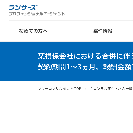
初めての方へ
案件情報
某損保会社における合併に伴
契約期間1～3ヵ月、報酬金額
フリーコンサルタント TOP
全コンサル案件・求人一覧