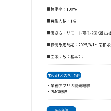
■稼働率：100%
■募集人数：1名
■働き方：リモート可(1-2回/週 出社
■稼働想定時期：2025/8/1～応相談
■面談回数：基本2回
求められるスキル条件
・業務アプリの開発経験
・PMO経験
契約条件