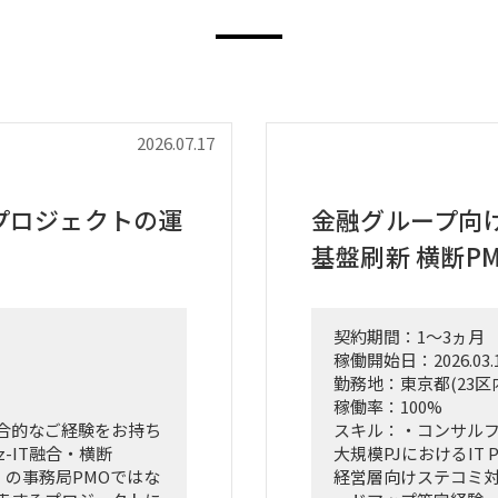
2026.07.17
プロジェクトの運
金融グループ向
基盤刷新 横断P
契約期間：1～3ヵ月
稼働開始日：2026.03.
勤務地：東京都(23区
稼働率：100%
合的なご経験をお持ち
スキル：・コンサルフ
-IT融合・横断
大規模PJにおけるIT
）の事務局PMOではな
経営層向けステコミ対