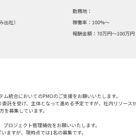
勤務地：
み出社）
稼働率：100%～
報酬金額：70万円～100万円
テム統合においてのPMOのご支援をお願いいたします。
より委託を受け、主体となって進める予定ですが、社内リソース
る方を募集しています。
、プロジェクト管理補佐をお願いいたします。
ざいますが、現時点では1名の募集です。