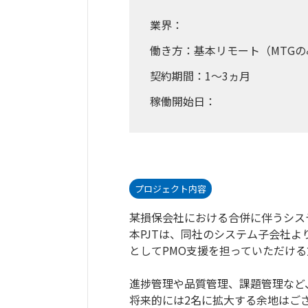
業界：
働き方：基本リモート（MTGの
契約期間：1～3ヵ月
稼働開始日：
プロジェクト内容
某損保会社における合併に伴うシス
本PJTは、同社のシステム子会社
としてPMO支援を担っていただけ
進捗管理や品質管理、課題管理など
将来的には2名に拡大する余地はご