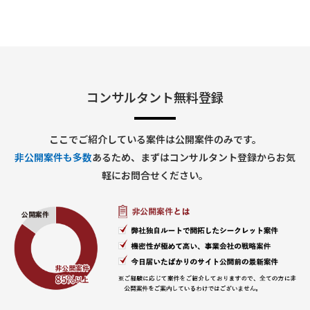
■期間：中期想定（詳細応相談）
■出社の仕方について：
ハイブリッド勤務（東京都千代田区／最寄り駅付近）
コンサルタント無料登録
ここでご紹介している案件は公開案件のみです。
非公開案件も多数
あるため、まずはコンサルタント登録からお気
軽にお問合せください。