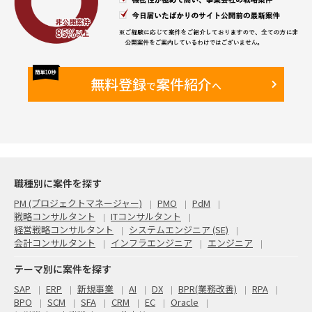
無料登録
案件紹介
で
へ
職種別に案件を探す
PM (プロジェクトマネージャー)
PMO
PdM
戦略コンサルタント
ITコンサルタント
経営戦略コンサルタント
システムエンジニア (SE)
会計コンサルタント
インフラエンジニア
エンジニア
テーマ別に案件を探す
SAP
ERP
新規事業
AI
DX
BPR(業務改善)
RPA
BPO
SCM
SFA
CRM
EC
Oracle