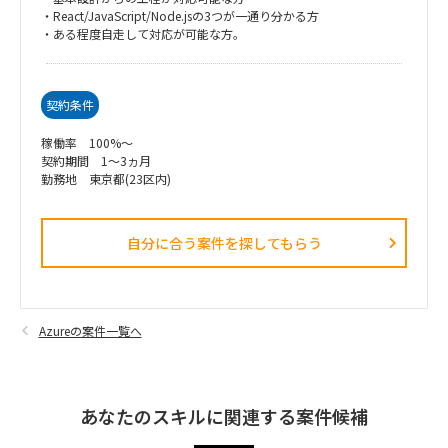
・React/JavaScript/Node.jsの3つが一通り分かる方
・ある程度自走して対応が可能な方。
契約条件
稼働率 100%～
契約期間 1～3ヵ月
勤務地 東京都(23区内)
自分に合う案件を探してもらう​
Azureの案件一覧へ
あなたのスキルに関連する案件候補