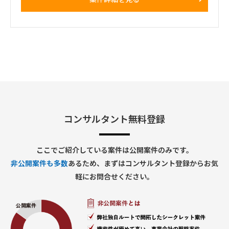
・クライアント企業の事業特性を踏まえたアーキテクチャ再構
築・UI/UX検討
・ビジネスサイドとの協働による要件定義・仕様調整・短期サ
イクルの検証推進
・MTGベースで品川本社へ週2日程度出社の可能性あり
コンサルタント無料登録
ここでご紹介している案件は公開案件のみです。
非公開案件も多数
あるため、まずはコンサルタント登録からお気
軽にお問合せください。