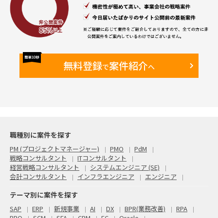
無料登録
案件紹介
で
へ
職種別に案件を探す
PM (プロジェクトマネージャー)
PMO
PdM
戦略コンサルタント
ITコンサルタント
経営戦略コンサルタント
システムエンジニア (SE)
会計コンサルタント
インフラエンジニア
エンジニア
テーマ別に案件を探す
SAP
ERP
新規事業
AI
DX
BPR(業務改善)
RPA
BPO
SCM
SFA
CRM
EC
Oracle