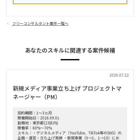
フリーコンサルタント案件一覧へ
あなたのスキルに関連する案件候補
2026.07.22
新規メディア事業立ち上げ プロジェクトマ
ネージャー（PM）
契約期間：1～3ヵ月
稼働開始日：2026.09.01
勤務地：東京都(23区内)
稼働率：60%～70%
スキル：・デジタルメディア（YouTube、TikTok等のSNS）の
企画・運営・立ち上げ実績 ・新規事業（0→1、1→10）にお