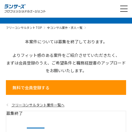
フリーコンサルタント TOP
全コンサル案件・求人一覧
本案件については募集を終了しております。
よりフィット感のある案件を
ご紹介させていただきたく、
まずは会員登録のうえ、
ご希望条件と
職務経歴書の
アップロード
を
お願いいたします。
無料で会員登録する
フリーコンサルタント案件一覧へ
募集終了