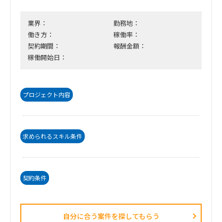
業界：
勤務地：
働き方：
稼働率：
契約期間：
報酬金額：
稼働開始日：
プロジェクト内容
求められるスキル条件
契約条件
自分に合う案件を探してもらう​