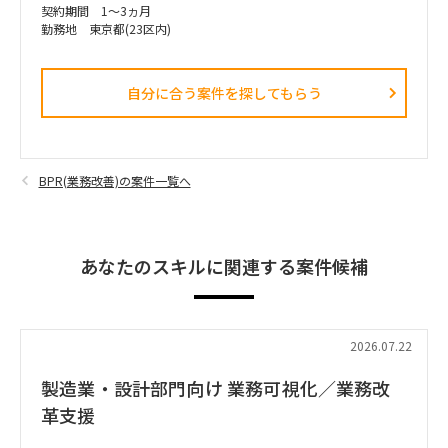
契約期間 1～3ヵ月
勤務地 東京都(23区内)
自分に合う案件を探してもらう​
BPR(業務改善)の案件一覧へ
あなたのスキルに関連する案件候補
2026.07.22
製造業・設計部門向け 業務可視化／業務改
革支援