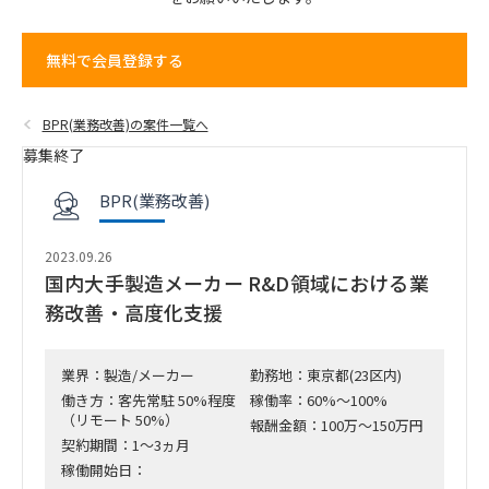
無料で会員登録する
BPR(業務改善)の案件一覧へ
募集終了
BPR(業務改善)
2023.09.26
国内大手製造メーカー R&D領域における業
務改善・高度化支援
業界：製造/メーカー
勤務地：東京都(23区内)
働き方：客先常駐 50%程度
稼働率：60%～100%
（リモート 50%）
報酬金額：100万～150万円
契約期間：1～3ヵ月
稼働開始日：