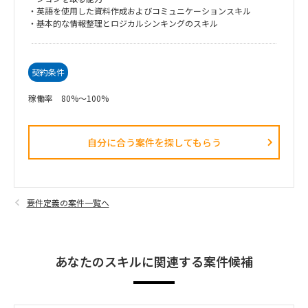
・英語を使用した資料作成およびコミュニケーションスキル
・基本的な情報整理とロジカルシンキングのスキル
契約条件
稼働率 80%～100%
自分に合う案件を探してもらう​
要件定義の案件一覧へ
あなたのスキルに関連する案件候補