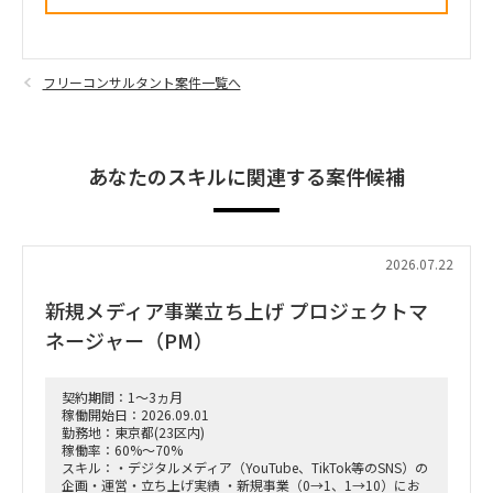
フリーコンサルタント案件一覧へ
あなたのスキルに関連する案件候補
2026.07.22
新規メディア事業立ち上げ プロジェクトマ
ネージャー（PM）
契約期間：1～3ヵ月
稼働開始日：2026.09.01
勤務地：東京都(23区内)
稼働率：60%～70%
スキル：・デジタルメディア（YouTube、TikTok等のSNS）の
企画・運営・立ち上げ実績 ・新規事業（0→1、1→10）にお