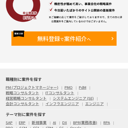
無料登録
案件紹介
で
へ
職種別に案件を探す
PM (プロジェクトマネージャー)
PMO
PdM
戦略コンサルタント
ITコンサルタント
経営戦略コンサルタント
システムエンジニア (SE)
会計コンサルタント
インフラエンジニア
エンジニア
テーマ別に案件を探す
SAP
ERP
新規事業
AI
DX
BPR(業務改善)
RPA
BPO
SCM
SFA
CRM
EC
Oracle