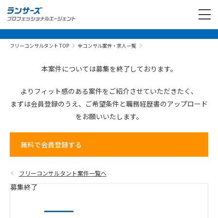
フリーコンサルタント TOP
全コンサル案件・求人一覧
本案件については募集を終了しております。
よりフィット感のある案件を
ご紹介させていただきたく、
まずは会員登録のうえ、
ご希望条件と
職務経歴書の
アップロード
を
お願いいたします。
無料で会員登録する
フリーコンサルタント案件一覧へ
募集終了