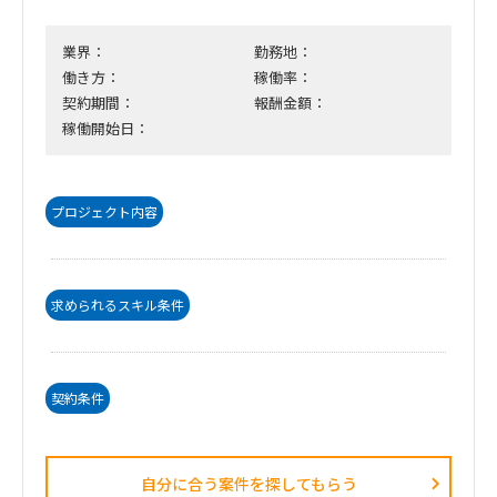
業界：
勤務地：
働き方：
稼働率：
契約期間：
報酬金額：
稼働開始日：
プロジェクト内容
求められるスキル条件
契約条件
自分に合う案件を探してもらう​