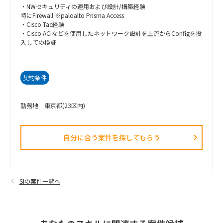
・NWセキュリティの運用および設計/構築経験
特にFirewall ※paloalto Prisma Access
・Cisco Tac経験
・Cisco ACIなどを使用したネットワーク設計を上流からConfigを投
入しての検証
契約条件
勤務地 東京都(23区内)
自分に合う案件を探してもらう​
SIの案件一覧へ