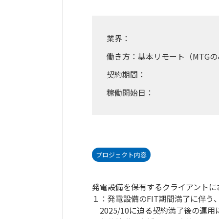
業界：
働き方：基本リモート（MTGの
契約期間：
稼働開始日：
プロジェクト内容
発電設備を保有するクライアントに
１：発電設備のFIT期間満了に伴
2025/10に迫る契約満了後の運