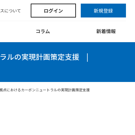
ログイン
新規登録
スについて
コラム
新着情報
ラルの実現計画策定支援
|
拠点におけるカーボンニュートラルの実現計画策定支援