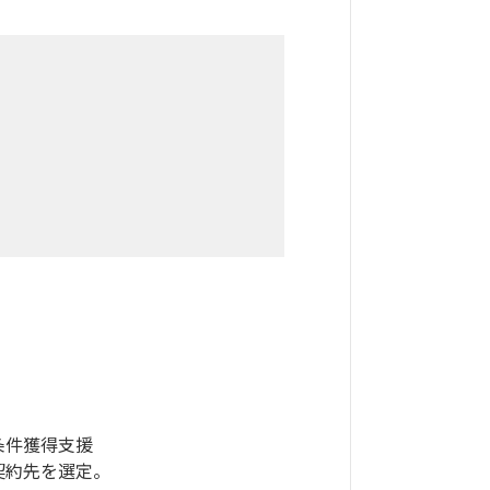
条件獲得支援
契約先を選定。