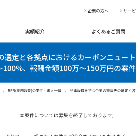
企業の方へ
サービ
実績紹介
よくあるご質問
の選定と各拠点におけるカーボンニュート
～100%、報酬金額100万～150万円の案件
BPR(業務改善)の案件・求人一覧
発電設備を持つ企業の売電先の選定と各
本案件については募集を終了しております。