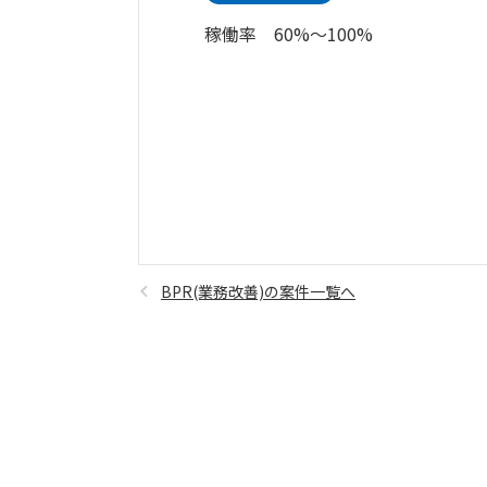
稼働率 60%～100%
BPR(業務改善)の案件一覧へ