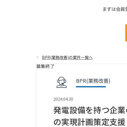
まずは会員
BPR(業務改善)の案件一覧へ
募集終了
BPR(業務改善)
2024.04.30
発電設備を持つ企業
の実現計画策定支援