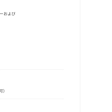
ーおよび
可）