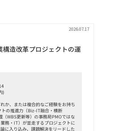
2026.07.17
業構造改革プロジェクトの運
14
内)
ずれか、または複合的なご経験をお持ち
トの推進力（Biz-IT融合・横断
管理（WBS更新等）の事務局PMOではな
業務・IT）が並走するプロジェクトに
議論に入り込み、課題解決をリードした