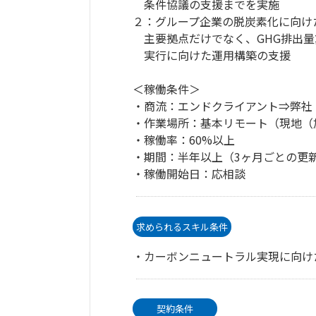
条件協議の支援までを実施
２：グループ企業の脱炭素化に向け
主要拠点だけでなく、GHG排出量
実行に向けた運用構築の支援
＜稼働条件＞
・商流：エンドクライアント⇒弊社
・作業場所：基本リモート（現地（
・稼働率：60%以上
・期間：半年以上（3ヶ月ごとの更
・稼働開始日：応相談
求められるスキル条件
・カーボンニュートラル実現に向け
契約条件