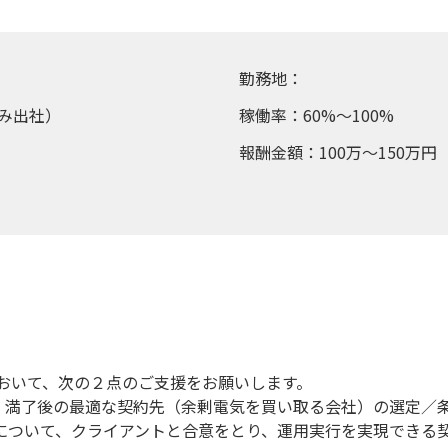
勤務地：
み出社）
稼働率：60%～100%
報酬金額：100万～150万円
おいて、次の２点のご支援をお願いします。
う、満了後の最適な契約先（余剰電気を買い取る会社）の選定／
用について、クライアントと合意をとり、運用実行を実現できる