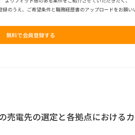
よりフィット感のある案件を
ご紹介させていただきたく、
登録のうえ、
ご希望条件と
職務経歴書の
アップロードを
お願い
無料で会員登録する
の売電先の選定と各拠点におけるカ