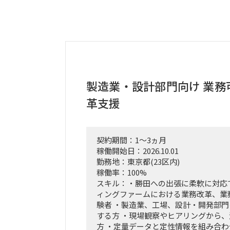
製造業・設計部門向け 業務
革支援
契約期間：1～3ヵ月
稼働開始日：2026.10.01
勤務地：東京都(23区内)
稼働率：100%
スキル：・勝田への出張に柔軟に対応
ィングファームにおける業務改革、業
験者 ・製造業、工場、設計・開発部
する方 ・現場観察やヒアリングから
方 ・定量データと定性情報を組み合