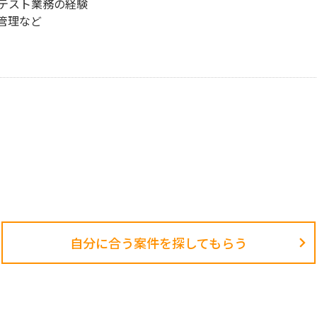
テスト業務の経験
管理など
自分に合う案件を探してもらう​