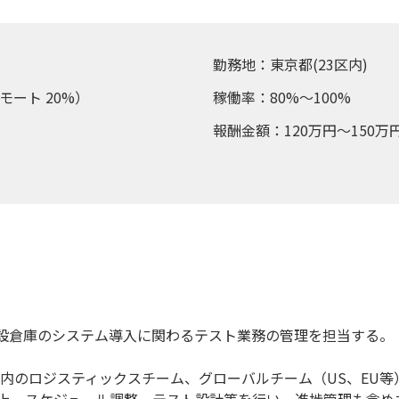
勤務地：東京都(23区内)
モート 20%）
稼働率：80%～100%
報酬金額：120万円～150万
設倉庫のシステム導入に関わるテスト業務の管理を担当する。
国内のロジスティックスチーム、グローバルチーム（US、EU