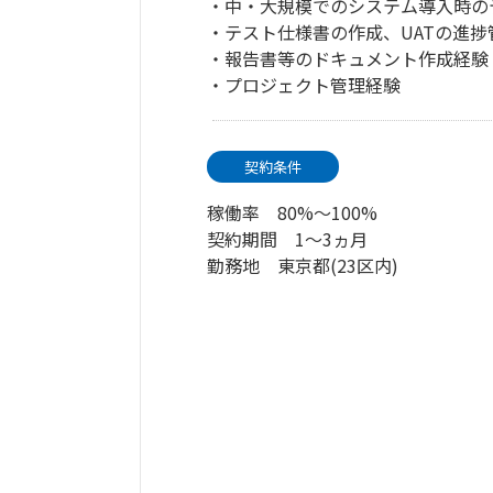
・中・大規模でのシステム導入時の
・テスト仕様書の作成、UATの進捗
・報告書等のドキュメント作成経験
・プロジェクト管理経験
契約条件
稼働率 80%～100%
契約期間 1～3ヵ月
勤務地 東京都(23区内)