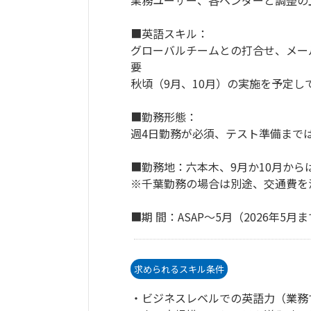
業務ユーザー、各ベンダーと調整の
■英語スキル：
グローバルチームとの打合せ、メー
要
秋頃（9月、10月）の実施を予定し
■勤務形態：
週4日勤務が必須、テスト準備まで
■勤務地：六本木、9月か10月から
※千葉勤務の場合は別途、交通費を
■期 間：ASAP～5月（2026年5
求められるスキル条件
・ビジネスレベルでの英語力（業務