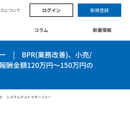
ログイン
新規登録
スについて
コラム
新着情報
ー
|
BPR(業務改善)、小売/
報酬金額120万円～150万円の
ト システムテストマネージャー