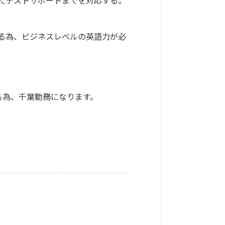
たテストサポートまでを対応する。
る為、ビジネスレベルの英語力が必
る為、千葉勤務になります。