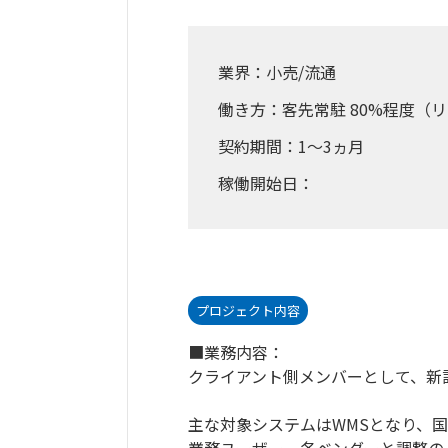
業界：小売/流通
働き方：客先常駐 80%程度（リ
契約期間：1～3ヵ月
稼働開始日：
プロジェクト内容
■業務内容：
クライアント側メンバーとして、新
主な対象システムはWMSとなり、