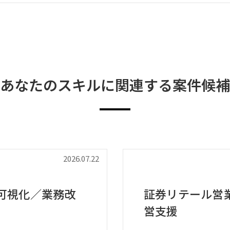
あなたのスキルに関連する案件候補
2026.07.22
可視化／業務改
証券リテール営
営支援