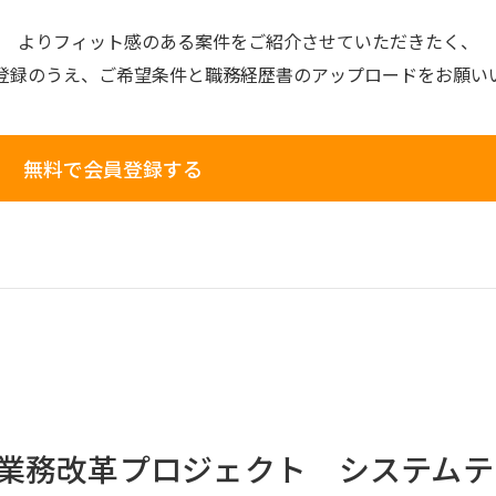
よりフィット感のある案件を
ご紹介させていただきたく、
登録のうえ、
ご希望条件と
職務経歴書の
アップロードを
お願い
無料で会員登録する
業務改革プロジェクト システムテ