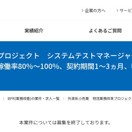
企業の方へ
サービ
実績紹介
よくあるご質問
プロジェクト システムテストマネージャ
稼働率80%～100%、契約期間1～3ヵ月、
BPR(業務改善)の案件・求人一覧
外資系小売業 物流業務改革プロジェク
本案件については募集を終了しております。