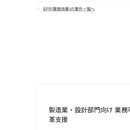
BPR(業務改善)の案件一覧へ
製造業・設計部門向け 業務
革支援