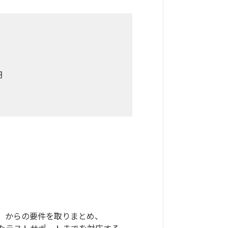
円
等）からの要件を取りまとめ、