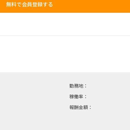
無料で会員登録する
勤務地：
稼働率：
報酬金額：