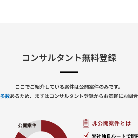
ックの特定
の作成およびプレゼン
ら施策立案までの実行
コンサルタント無料登録
化
定
管理
ンテーション支援
ここでご紹介している案件は公開案件のみです。
多数
あるため、まずはコンサルタント登録からお気軽にお問合
2月28日
駅周辺