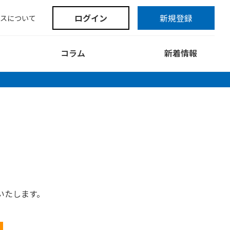
ログイン
新規登録
スについて
コラム
新着情報
いたします。