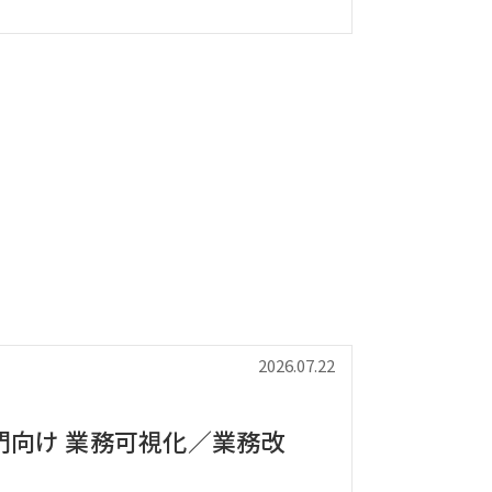
2026.07.22
門向け 業務可視化／業務改