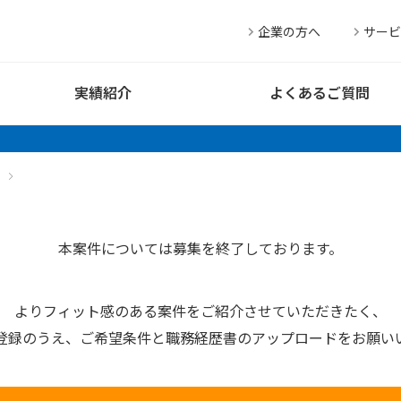
企業の方へ
サービ
実績紹介
よくあるご質問
本案件については募集を終了しております。
よりフィット感のある案件を
ご紹介させていただきたく、
登録のうえ、
ご希望条件と
職務経歴書の
アップロードを
お願い