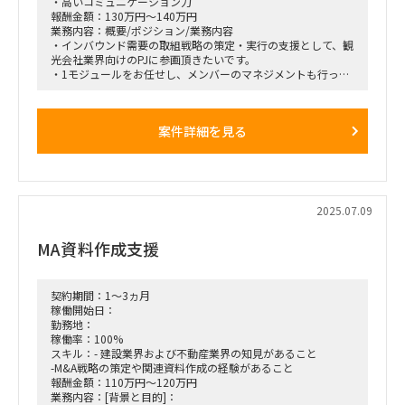
・高いコミュニケーション力
報酬金額：130万円～140万円
業務内容：概要/ポジション/業務内容
・インバウンド需要の取組戦略の策定・実行の支援として、観
光会社業界向けのPJに参画頂きたいです。
・1モジュールをお任せし、メンバーのマネジメントも行って
いただきたいと考えておりますが、リードだけでなくプレイン
グマネージャーとして、推進/実行をお願いしたいです。
案件詳細を見る
【役割／タスク】
・インタビュー設計と実施
・支店別に質問設計
・複数支店へのインタビュー主導（成功事例や課題を抽出）
・データ整理・横断分析
・ヒアリング内容を統一フォーマットで整理
2025.07.09
・支店ごとの共通点／差異を可視化し、示唆を導出
・戦略提案と実行支援
MA資料作成支援
・インバウンド戦略の方向性を提言
・現場実行に向けたアクションプラン作成
・チームマネジメントと実行推進
・メンバー管理
契約期間：1～3ヵ月
・自らもプレイヤーとして実行・巻き取り
稼働開始日：
勤務地：
作業場所
稼働率：100%
週3以上東京オフィスへ出社
スキル：- 建設業界および不動産業界の知見があること
-M&A戦略の策定や関連資料作成の経験があること
期間
報酬金額：110万円～120万円
2025/7/1～2026/3/31
業務内容：[背景と目的]：