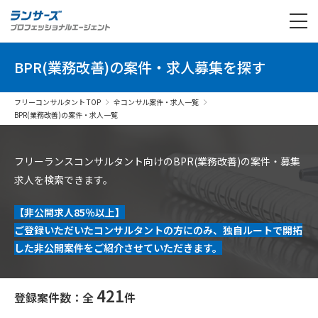
BPR(業務改善)の案件・求人募集を探す
フリーコンサルタント TOP
全コンサル案件・求人一覧
BPR(業務改善)の案件・求人一覧
フリーランスコンサルタント向けのBPR(業務改善)の案件・募集
求人を検索できます。
【非公開求人85％以上】
ご登録いただいたコンサルタントの方にのみ、独自ルートで開拓
した非公開案件をご紹介させていただきます。
421
登録案件数：全
件